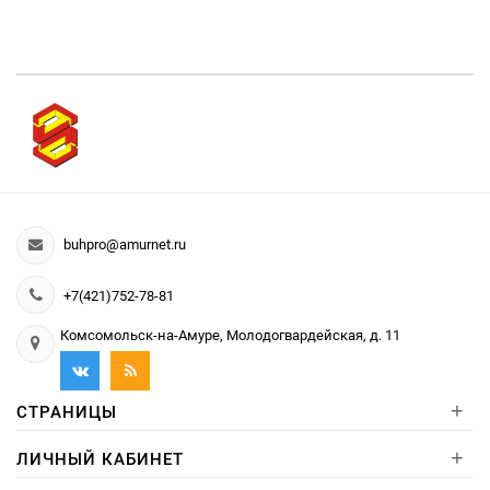
buhpro@amurnet.ru
+7(421)752-78-81
Комсомольск-на-Амуре, Молодогвардейская, д. 11
+
СТРАНИЦЫ
+
ЛИЧНЫЙ КАБИНЕТ