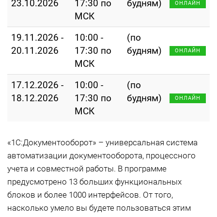
23.10.2026
17:30 по
будням)
ОНЛАЙН
МСК
19.11.2026 -
10:00 -
(по
20.11.2026
17:30 по
будням)
ОНЛАЙН
МСК
17.12.2026 -
10:00 -
(по
18.12.2026
17:30 по
будням)
ОНЛАЙН
МСК
«1С:Документооборот» – универсальная система
автоматизации документооборота, процессного
учета и совместной работы. В программе
предусмотрено 13 больших функциональных
блоков и более 1000 интерфейсов. От того,
насколько умело вы будете пользоваться этим