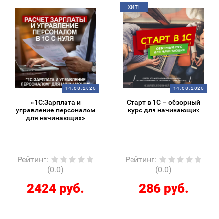
ХИТ!
14.08.2026
14.08.2026
«1С:Зарплата и
Старт в 1С – обзорный
управление персоналом
курс для начинающих
для начинающих»
Рейтинг
:
Рейтинг
:
(0.0)
(0.0)
2424 руб.
286 руб.