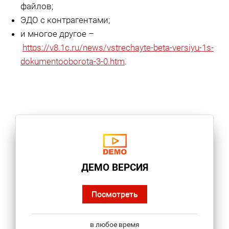
файлов;
ЭДО с контрагентами;
и многое другое –
https://v8.1c.ru/news/vstrechayte-beta-versiyu-1s-
dokumentooborota-3-0.htm
.
ДЕМО ВЕРСИЯ
Посмотреть
в любое время