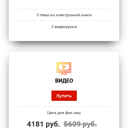
3 темы из электронной книги
2 видеоурока
ВИДЕО
Купить
Цена для физ.лиц:
4181 руб.
5609 руб.