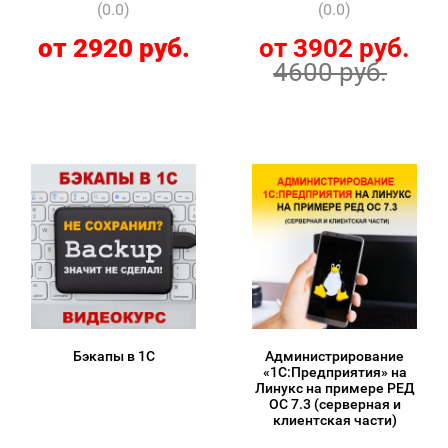
(0.0)
(0.0)
от 2920 руб.
от 3902 руб.
4600 руб.
Бэкапы в 1С
Администрирование
«1С:Предприятия» на
Линукс на примере РЕД
ОС 7.3 (серверная и
клиентская части)