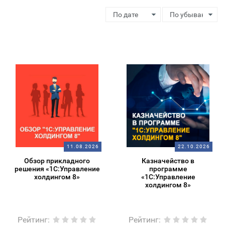
11.08.2026
22.10.2026
Обзор прикладного
Казначейство в
решения «1С:Управление
программе
холдингом 8»
«1С:Управление
холдингом 8»
Рейтинг
:
Рейтинг
: