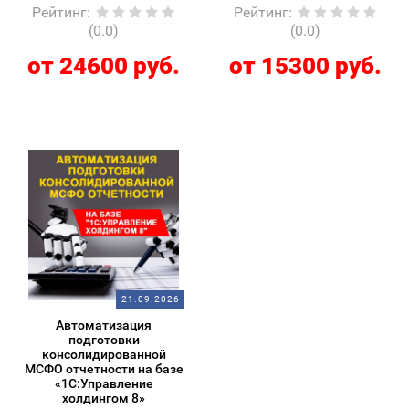
Рейтинг
:
Рейтинг
:
(0.0)
(0.0)
от 24600 руб.
от 15300 руб.
21.09.2026
Автоматизация
подготовки
консолидированной
МСФО отчетности на базе
«1С:Управление
холдингом 8»