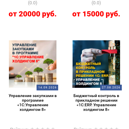
(0.0)
(0.0)
от 20000 руб.
от 15000 руб.
14.09.2026
27.08.2026
Управление закупками в
Бюджетный контроль в
программе
прикладном решении
«1С:Управление
«1С:ERP. Управление
холдингом 8»
холдингом 8»