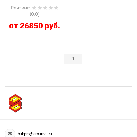
Рейтинг
:
(0.0)
от 26850 руб.
1
buhpro@amurnet.ru