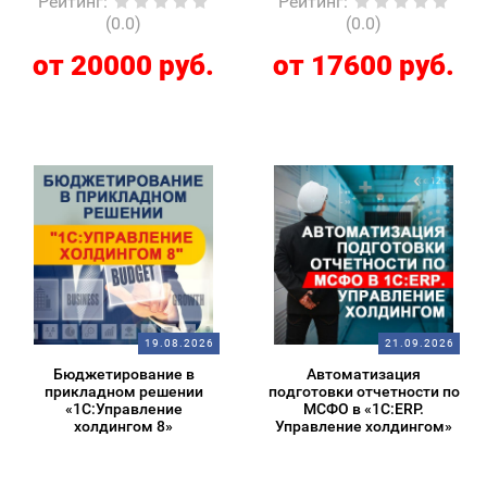
Рейтинг
:
Рейтинг
:
(0.0)
(0.0)
от 20000 руб.
от 17600 руб.
19.08.2026
21.09.2026
Бюджетирование в
Автоматизация
прикладном решении
подготовки отчетности по
«1С:Управление
МСФО в «1С:ERP.
холдингом 8»
Управление холдингом»