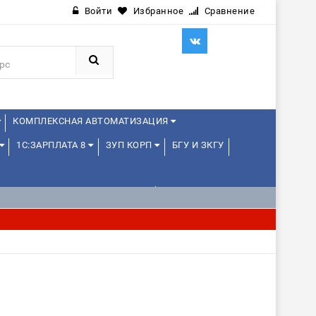
Войти
Избранное
Сравнение
КОМПЛЕКСНАЯ АВТОМАТИЗАЦИЯ
1С:ЗАРПЛАТА 8
ЗУП КОРП
БГУ И ЗКГУ
1С:УПРАВЛЕНИЕ ХОЛДИНГОМ