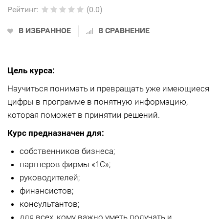
Рейтинг
:
(0.0)
В ИЗБРАННОЕ
В СРАВНЕНИЕ
Цель курса:
Научиться понимать и превращать уже имеющиеся
цифры в программе в понятную информацию,
которая поможет в принятии решений.
Курс предназначен для:
собственников бизнеса;
партнеров фирмы «1С»;
руководителей;
финансистов;
консультантов;
для всех, кому важно уметь получать и