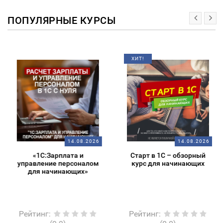
ПОПУЛЯРНЫЕ КУРСЫ
ХИТ!
14.08.2026
14.08.2026
«1С:Зарплата и
Старт в 1С – обзорный
управление персоналом
курс для начинающих
для начинающих»
Рейтинг
:
Рейтинг
: