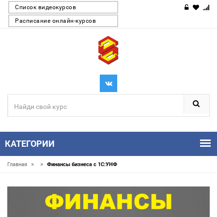
Список видеокурсов
Расписание онлайн-курсов
КАТЕГОРИИ
»
»
Главная
Финансы бизнеса с 1С:УНФ