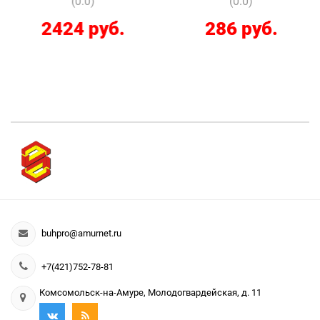
(0.0)
(0.0)
2424 руб.
286 руб.
buhpro@amurnet.ru
+7(421)752-78-81
Комсомольск-на-Амуре, Молодогвардейская, д. 11